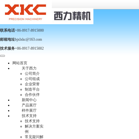
联系电话
+86-0917-8915000
邮箱地址
bjxlxkc@163.com
技术服务
+86-0917-8915002
网站首页
关于西力
公司简介
公司组成
企业荣誉
制造平台
合作伙伴
新闻中心
产品展厅
样件展厅
技术支持
技术支持
解决方案实
例
常见疑问解