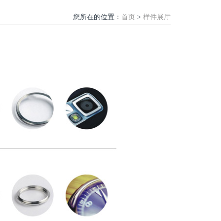
您所在的位置：
首页
>
样件展厅